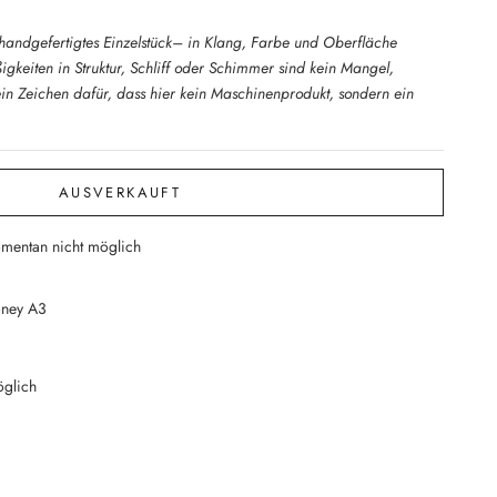
n handgefertigtes Einzelstück– in Klang, Farbe und Oberfläche
gkeiten in Struktur, Schliff oder Schimmer sind kein Mangel,
ein Zeichen dafür, dass hier kein Maschinenprodukt, sondern ein
AUSVERKAUFT
entan nicht möglich
oney A3
glich