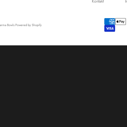
Kontakt
arma Bowls Powered by Shopify