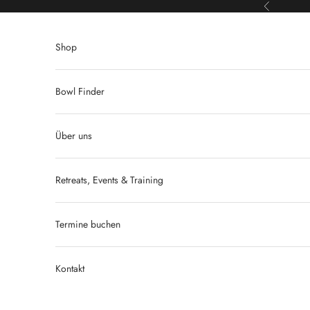
Zum Inhalt springen
Zurück
Shop
Bowl Finder
Über uns
Retreats, Events & Training
Termine buchen
Kontakt