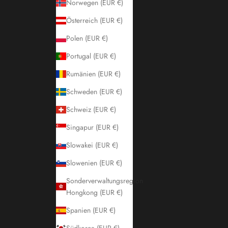
Norwegen (EUR €)
Österreich (EUR €)
Polen (EUR €)
Portugal (EUR €)
Rumänien (EUR €)
Schweden (EUR €)
Schweiz (EUR €)
Singapur (EUR €)
Slowakei (EUR €)
Slowenien (EUR €)
Sonderverwaltungsregion
Hongkong (EUR €)
Spanien (EUR €)
Südkorea (EUR €)