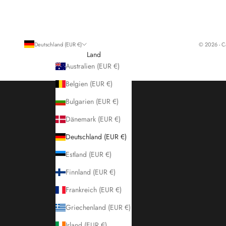
Deutschland (EUR €)
© 2026 - C
Land
Australien (EUR €)
Belgien (EUR €)
Bulgarien (EUR €)
Dänemark (EUR €)
Deutschland (EUR €)
Estland (EUR €)
Finnland (EUR €)
Frankreich (EUR €)
Griechenland (EUR €)
Irland (EUR €)