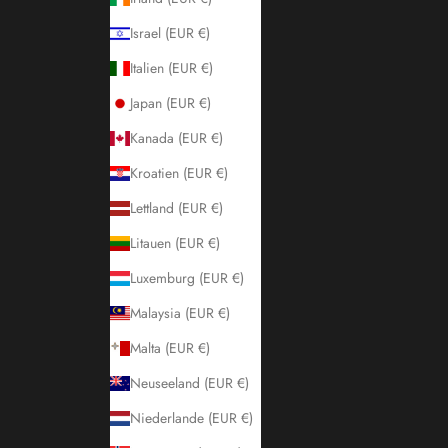
Israel (EUR €)
Italien (EUR €)
Japan (EUR €)
Kanada (EUR €)
Kroatien (EUR €)
Lettland (EUR €)
Litauen (EUR €)
Luxemburg (EUR €)
Malaysia (EUR €)
Malta (EUR €)
Neuseeland (EUR €)
Niederlande (EUR €)