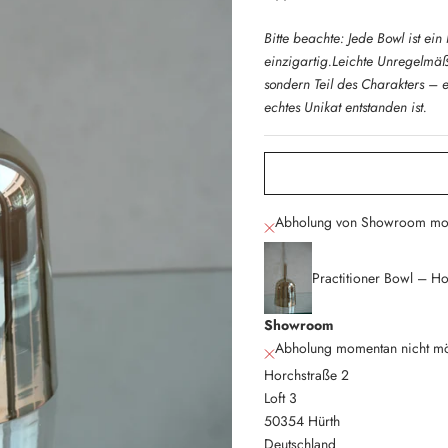
Bitte beachte: Jede Bowl ist ei
einzigartig.Leichte Unregelmäßi
sondern Teil des Charakters – 
echtes Unikat entstanden ist.
Abholung von Showroom mom
Practitioner Bowl – H
Showroom
Abholung momentan nicht mö
Horchstraße 2
Loft 3
50354 Hürth
Deutschland