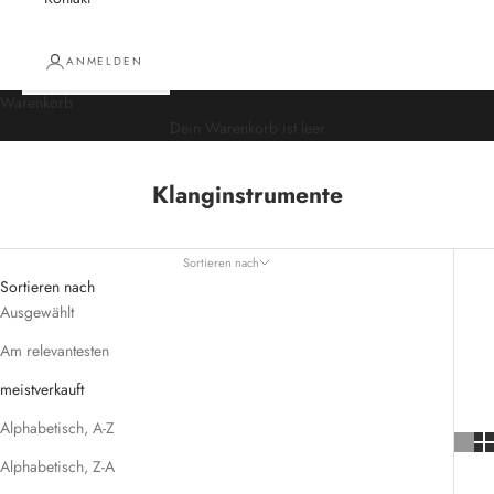
ANMELDEN
Warenkorb
Dein Warenkorb ist leer
Klanginstrumente
Sortieren nach
Sortieren nach
Ausgewählt
Am relevantesten
meistverkauft
Alphabetisch, A-Z
Alphabetisch, Z-A