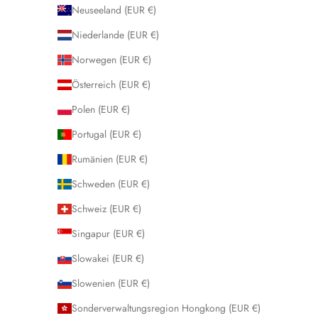
Neuseeland (EUR €)
Niederlande (EUR €)
Norwegen (EUR €)
Österreich (EUR €)
Polen (EUR €)
Portugal (EUR €)
Rumänien (EUR €)
Schweden (EUR €)
Schweiz (EUR €)
Singapur (EUR €)
Slowakei (EUR €)
Slowenien (EUR €)
Sonderverwaltungsregion Hongkong (EUR €)