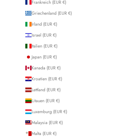
Frankreich (EUR €)
Griechenland (EUR €)
Irland (EUR €)
Israel (EUR €)
Italien (EUR €)
Japan (EUR €)
Kanada (EUR €)
Kroatien (EUR €)
Lettland (EUR €)
Litauen (EUR €)
Luxemburg (EUR €)
Malaysia (EUR €)
Malta (EUR €)