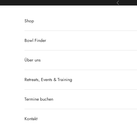
Zum Inhalt springen
Zurück
Shop
Bowl Finder
Über uns
Retreats, Events & Training
Termine buchen
Kontakt