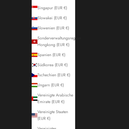
Singapur (EUR €)
Slowakei (EUR €)
Slowenien (EUR €)
Sonderverwaltungsregion
Hongkong (EUR €)
Spanien (EUR €)
Südkorea (EUR €)
Tschechien (EUR €)
Ungarn (EUR €)
Vereinigte Arabische
Emirate (EUR €)
Vereinigte Staaten
(EUR €)
Vereinigtes