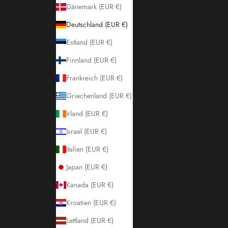
Dänemark (EUR €)
Deutschland (EUR €)
Estland (EUR €)
Finnland (EUR €)
Frankreich (EUR €)
Griechenland (EUR €)
Irland (EUR €)
Israel (EUR €)
Italien (EUR €)
Japan (EUR €)
Kanada (EUR €)
Kroatien (EUR €)
Lettland (EUR €)