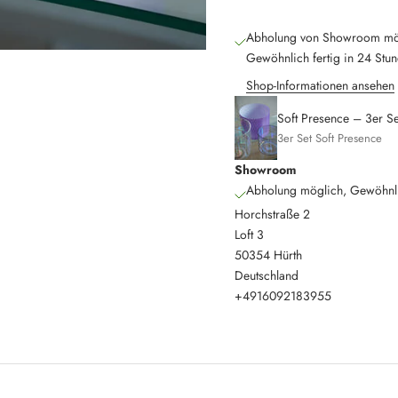
Abholung von Showroom mö
Gewöhnlich fertig in 24 Stu
Shop-Informationen ansehen
Soft Presence – 3er Se
3er Set Soft Presence
Showroom
Abholung möglich, Gewöhnlic
Horchstraße 2
Loft 3
50354 Hürth
Deutschland
+4916092183955