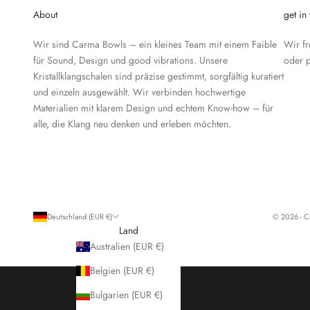
About
get in
Wir sind Carma Bowls – ein kleines Team mit einem Faible
Wir f
für Sound, Design und good vibrations. Unsere
oder 
Kristallklangschalen sind präzise gestimmt, sorgfältig kuratiert
und einzeln ausgewählt. Wir verbinden hochwertige
Materialien mit klarem Design und echtem Know-how – für
alle, die Klang neu denken und erleben möchten.
Deutschland (EUR €)
© 2026 - C
Land
Australien (EUR €)
Belgien (EUR €)
Bulgarien (EUR €)