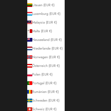
Litauen (EUR €)
Luxemburg (EUR €)
Malaysia (EUR €)
Malta (EUR €)
Neuseeland (EUR €)
Niederlande (EUR €)
Norwegen (EUR €)
Österreich (EUR €)
Polen (EUR €)
Portugal (EUR €)
Rumänien (EUR €)
Schweden (EUR €)
Schweiz (EUR €)