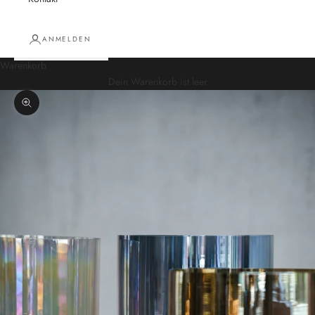
ANMELDEN
Warenkorb
Dein Warenkorb ist leer
Bild vergrößern