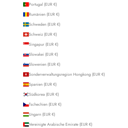
Portugal (EUR €)
Rumänien (EUR €)
Schweden (EUR €)
Schweiz (EUR €)
Singapur (EUR €)
Slowakei (EUR €)
Slowenien (EUR €)
Sonderverwaltungsregion Hongkong (EUR €)
Spanien (EUR €)
Südkorea (EUR €)
Tschechien (EUR €)
Ungarn (EUR €)
Vereinigte Arabische Emirate (EUR €)