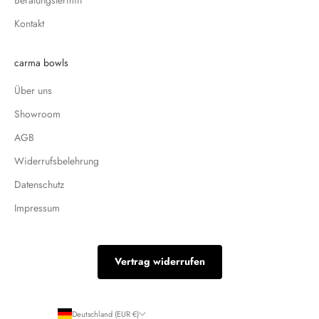
Kontakt
carma bowls
Über uns
Showroom
AGB
Widerrufsbelehrung
Datenschutz
Impressum
Vertrag widerrufen
Deutschland (EUR €)