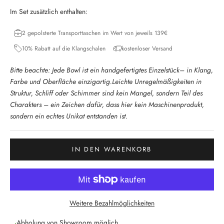
Im Set zusätzlich enthalten:
2 gepolsterte Transporttaschen im Wert von jeweils 139€
10% Rabatt auf die Klangschalen
kostenloser Versand
Bitte beachte: Jede Bowl ist ein handgefertigtes Einzelstück– in Klang,
Farbe und Oberfläche einzigartig.Leichte Unregelmäßigkeiten in
Struktur, Schliff oder Schimmer sind kein Mangel, sondern Teil des
Charakters – ein Zeichen dafür, dass hier kein Maschinenprodukt,
sondern ein echtes Unikat entstanden ist.
IN DEN WARENKORB
Weitere Bezahlmöglichkeiten
Abholung von Showroom möglich