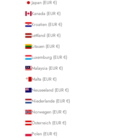
Japan (EUR €)
Kanada (EUR €)
Kroatien (EUR €)
Lettland (EUR €)
Litauen (EUR €)
Luxemburg (EUR €)
Malaysia (EUR €)
Malta (EUR €)
Neuseeland (EUR €)
Niederlande (EUR €)
Norwegen (EUR €)
Österreich (EUR €)
Polen (EUR €)